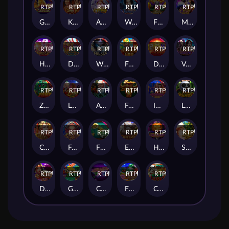
RTP
93%
RTP
82%
RTP
86%
RTP
79%
RTP
82%
RTP
81%
Golden Zongzi
KungFu
Athena
Werewolf
FEATURE BUY・SUPER POWERFUL
Moon Festival
RTP
94%
RTP
89%
RTP
82%
RTP
88%
RTP
88%
RTP
88%
Hand Of God
Dragon Boat Festival
Wu Xia
Fortune God
DA FU GUI
Vampire
RTP
95%
RTP
82%
RTP
90%
RTP
94%
RTP
89%
RTP
92%
ZUMA
Love
Alchemy
Fortune Bull
India Treasure
Lucky Panda
RTP
89%
RTP
91%
RTP
86%
RTP
82%
RTP
87%
RTP
81%
China Empress
Face Off
Fish Prawn Crab
Elephant
Halloween
Santa Claus
RTP
87%
RTP
88%
RTP
92%
RTP
80%
RTP
81%
DIAO CHAN FA DA CAI
GOLDEN JADE
Crazy 777
FEATURE BUY・CHRISTMAS EXPRESS
Chef Husky