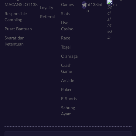
MACANSLOT138
Games
ot138inf
m
Loyalty
o
Responsible
Slots
Referral
Gambling
Live
Pusat Bantuan
Casino
Syarat dan
Race
Ketentuan
Togel
Olahraga
Crash
Game
Arcade
Poker
E-Sports
Sabung
Ayam