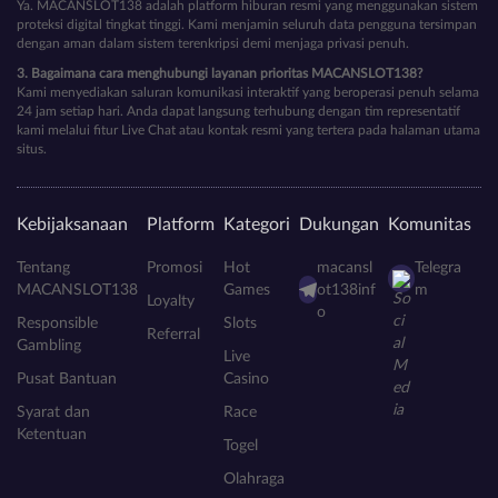
Ya. MACANSLOT138 adalah platform hiburan resmi yang menggunakan sistem
proteksi digital tingkat tinggi. Kami menjamin seluruh data pengguna tersimpan
dengan aman dalam sistem terenkripsi demi menjaga privasi penuh.
3. Bagaimana cara menghubungi layanan prioritas MACANSLOT138?
Kami menyediakan saluran komunikasi interaktif yang beroperasi penuh selama
24 jam setiap hari. Anda dapat langsung terhubung dengan tim representatif
kami melalui fitur Live Chat atau kontak resmi yang tertera pada halaman utama
situs.
Kebijaksanaan
Platform
Kategori
Dukungan
Komunitas
Tentang
Promosi
Hot
macansl
Telegra
MACANSLOT138
Games
ot138inf
m
Loyalty
o
Responsible
Slots
Referral
Gambling
Live
Pusat Bantuan
Casino
Syarat dan
Race
Ketentuan
Togel
Olahraga