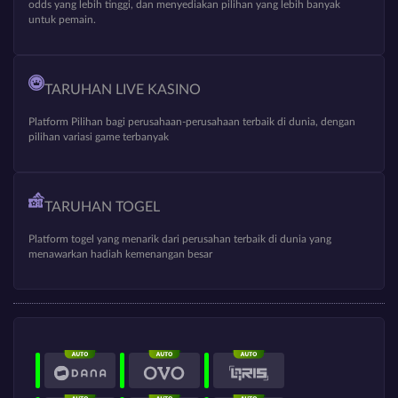
odds yang lebih tinggi, dan menyediakan pilihan yang lebih banyak
untuk pemain.
TARUHAN LIVE KASINO
Platform Pilihan bagi perusahaan-perusahaan terbaik di dunia, dengan
pilihan variasi game terbanyak
TARUHAN TOGEL
Platform togel yang menarik dari perusahan terbaik di dunia yang
menawarkan hadiah kemenangan besar