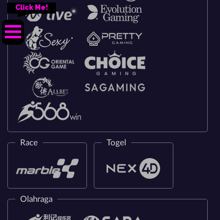
Click Me!
Race
Togel
Olahraga