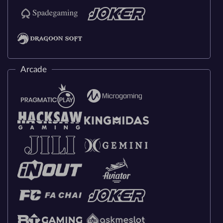
Arcade