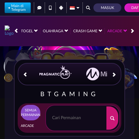
Main di
MASUK
DAF
Telegram
RACE
TOGEL
OLAHRAGA
CRASH GAME
ARCADE
PO
BTGAMING
SEMUA
PERMAINAN
ARCADE