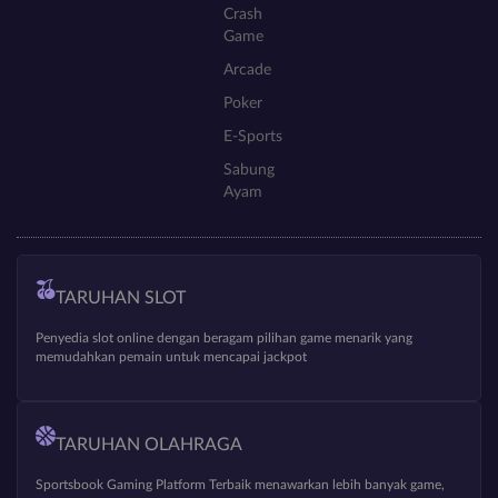
Crash
Game
Arcade
Poker
E-Sports
Sabung
Ayam
TARUHAN SLOT
Penyedia slot online dengan beragam pilihan game menarik yang
memudahkan pemain untuk mencapai jackpot
TARUHAN OLAHRAGA
Sportsbook Gaming Platform Terbaik menawarkan lebih banyak game,