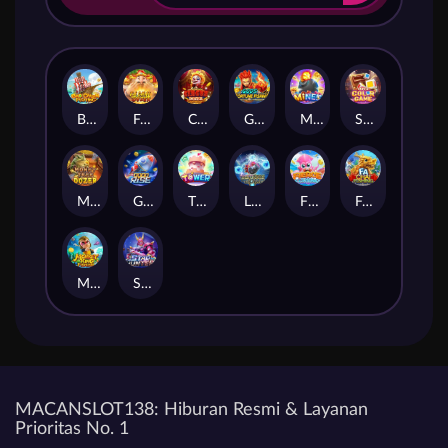
BAO CHUAN FISHING
FA CHAI DOZER
CIRCUS DOZER
Gods Fortune Fishing
MINES
SUPER COLOR GAME
MONEY TREE DOZER
Go Go Rise
TOWER
LIGHTNING BOMB
FIERCE FISHING
FA CHAI FISHING
MONKEY KING FISHING
STAR HUNTER
MACANSLOT138: Hiburan Resmi & Layanan
Prioritas No. 1