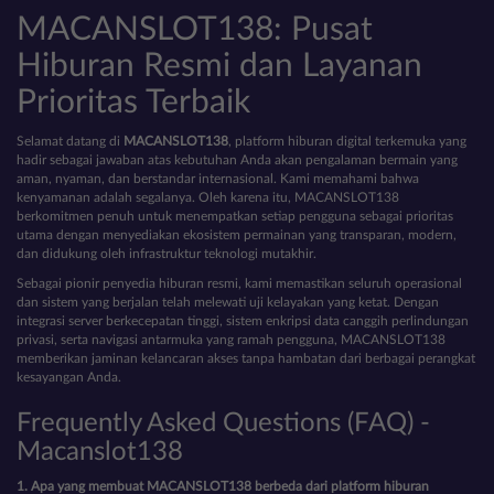
MACANSLOT138: Pusat
Hiburan Resmi dan Layanan
Prioritas Terbaik
Selamat datang di
MACANSLOT138
, platform hiburan digital terkemuka yang
hadir sebagai jawaban atas kebutuhan Anda akan pengalaman bermain yang
aman, nyaman, dan berstandar internasional. Kami memahami bahwa
kenyamanan adalah segalanya. Oleh karena itu, MACANSLOT138
berkomitmen penuh untuk menempatkan setiap pengguna sebagai prioritas
utama dengan menyediakan ekosistem permainan yang transparan, modern,
dan didukung oleh infrastruktur teknologi mutakhir.
Sebagai pionir penyedia hiburan resmi, kami memastikan seluruh operasional
dan sistem yang berjalan telah melewati uji kelayakan yang ketat. Dengan
integrasi server berkecepatan tinggi, sistem enkripsi data canggih perlindungan
privasi, serta navigasi antarmuka yang ramah pengguna, MACANSLOT138
memberikan jaminan kelancaran akses tanpa hambatan dari berbagai perangkat
kesayangan Anda.
Frequently Asked Questions (FAQ) -
Macanslot138
1. Apa yang membuat MACANSLOT138 berbeda dari platform hiburan