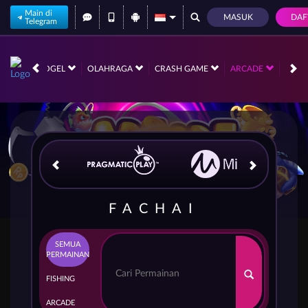
Main di
MASUK
DAF
Telegram
RACE
TOGEL
OLAHRAGA
CRASH GAME
ARCADE
POK
FACHAI
SEMUA
PERMAINAN
FISHING
ARCADE