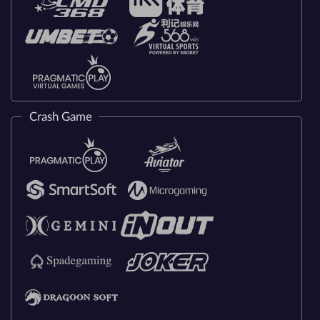
Crash Game