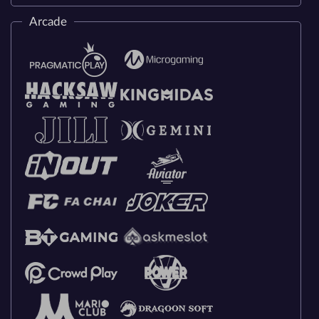
Arcade