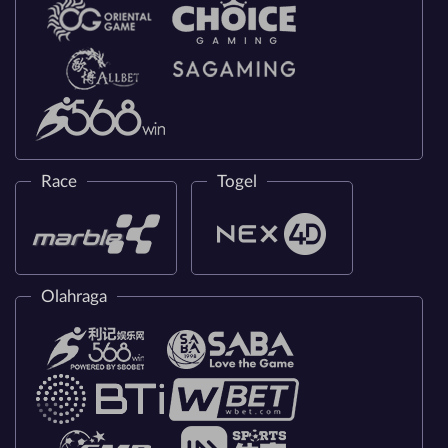
Race
Togel
Olahraga