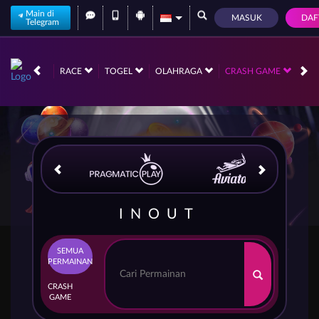
Main di
MASUK
DAF
Telegram
VE CASINO
RACE
TOGEL
OLAHRAGA
CRASH GAME
AR
INOUT
SEMUA
PERMAINAN
CRASH
GAME