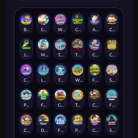
BalloniX
Chicken Road Ice
Wheel
Chicken vs Zombies
AVIA FLY 2
Chicken Road Bonus
Jumper
MegaBlock
Topo Mole
Twist San Quentin
Crash
Chicken Banana
Cryptos
Limbo
Twist X-mas
Wheel Out
Frog Jump
SugarDaddy
Pengu Sport
Frog Road
Chicken Shoot
Tower
Chicken Road Gold
Fish Road
Chicken Road Race
Diver
Fish Boom
Penalty Nations Cup
Chicken Road Vegas
Squid Gamebler