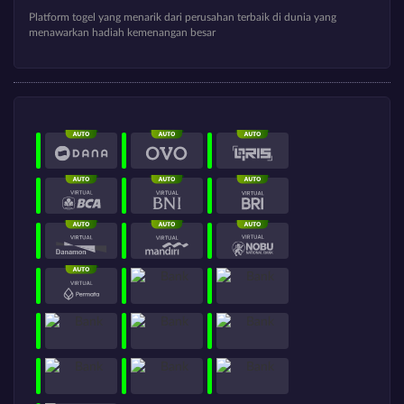
Platform togel yang menarik dari perusahan terbaik di dunia yang
menawarkan hadiah kemenangan besar