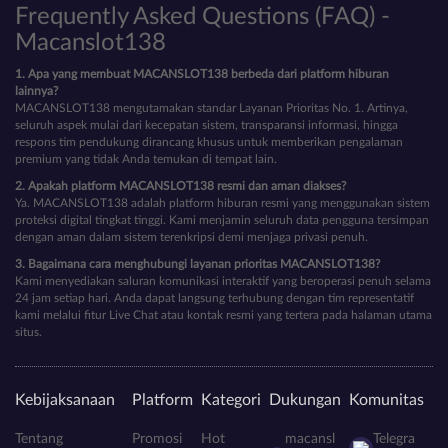
Frequently Asked Questions (FAQ) -
Macanslot138
1. Apa yang membuat MACANSLOT138 berbeda dari platform hiburan
lainnya?
MACANSLOT138 mengutamakan standar Layanan Prioritas No. 1. Artinya,
seluruh aspek mulai dari kecepatan sistem, transparansi informasi, hingga
respons tim pendukung dirancang khusus untuk memberikan pengalaman
premium yang tidak Anda temukan di tempat lain.
2. Apakah platform MACANSLOT138 resmi dan aman diakses?
Ya. MACANSLOT138 adalah platform hiburan resmi yang menggunakan sistem
proteksi digital tingkat tinggi. Kami menjamin seluruh data pengguna tersimpan
dengan aman dalam sistem terenkripsi demi menjaga privasi penuh.
3. Bagaimana cara menghubungi layanan prioritas MACANSLOT138?
Kami menyediakan saluran komunikasi interaktif yang beroperasi penuh selama
24 jam setiap hari. Anda dapat langsung terhubung dengan tim representatif
kami melalui fitur Live Chat atau kontak resmi yang tertera pada halaman utama
situs.
Kebijaksanaan
Platform
Kategori
Dukungan
Komunitas
Tentang
Promosi
Hot
macansl
Telegra