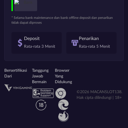
* Selama bank maintenance dan bank offline deposit dan penarikan
tidak dapat diproses
Deposit
Penarikan
Rata-rata 3 Menit
Rata-rata 5 Menit
Bersertifikasi
Tanggung
Browser
Dari
Jawab
Yang
Bermain
Didukung
©2026 MACANSLOT138.
Hak cipta dilindungi | 18+