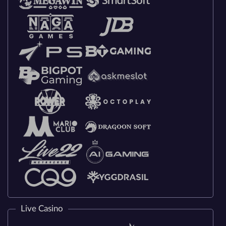
Live Casino