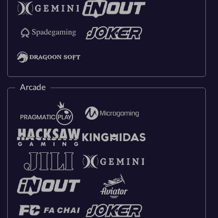
Arcade