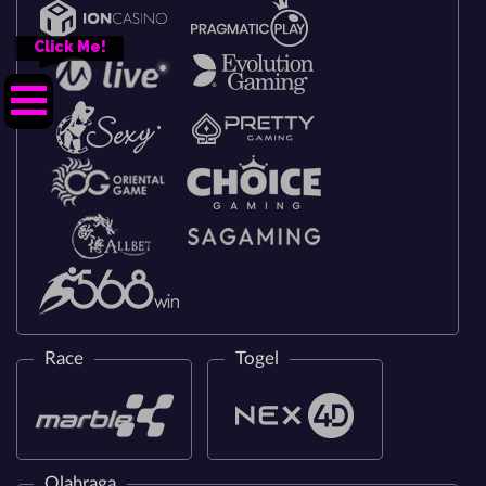
Click Me!
Race
Togel
Olahraga