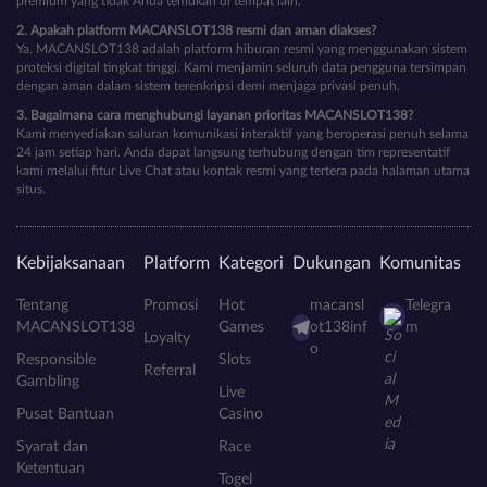
premium yang tidak Anda temukan di tempat lain.
2. Apakah platform MACANSLOT138 resmi dan aman diakses?
Ya. MACANSLOT138 adalah platform hiburan resmi yang menggunakan sistem
proteksi digital tingkat tinggi. Kami menjamin seluruh data pengguna tersimpan
dengan aman dalam sistem terenkripsi demi menjaga privasi penuh.
3. Bagaimana cara menghubungi layanan prioritas MACANSLOT138?
Kami menyediakan saluran komunikasi interaktif yang beroperasi penuh selama
24 jam setiap hari. Anda dapat langsung terhubung dengan tim representatif
kami melalui fitur Live Chat atau kontak resmi yang tertera pada halaman utama
situs.
Kebijaksanaan
Platform
Kategori
Dukungan
Komunitas
Tentang
Promosi
Hot
macansl
Telegra
MACANSLOT138
Games
ot138inf
m
Loyalty
o
Responsible
Slots
Referral
Gambling
Live
Pusat Bantuan
Casino
Syarat dan
Race
Ketentuan
Togel