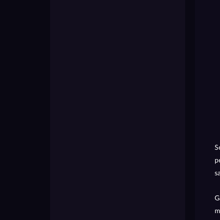
S
p
s
G
m