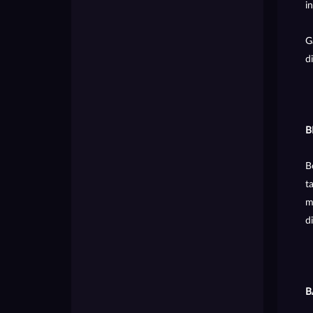
i
G
d
B
B
t
m
d
B