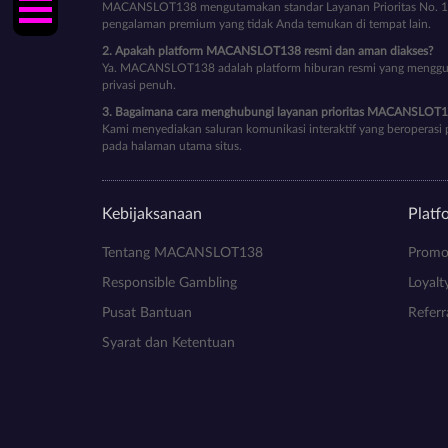
MACANSLOT138 mengutamakan standar Layanan Prioritas No. 1. Ar
pengalaman premium yang tidak Anda temukan di tempat lain.
2. Apakah platform MACANSLOT138 resmi dan aman diakses?
Ya. MACANSLOT138 adalah platform hiburan resmi yang menggunak
privasi penuh.
3. Bagaimana cara menghubungi layanan prioritas MACANSLOT
Kami menyediakan saluran komunikasi interaktif yang beroperasi p
pada halaman utama situs.
Kebijaksanaan
Platf
Tentang MACANSLOT138
Promo
Responsible Gambling
Loyalt
Pusat Bantuan
Referr
Syarat dan Ketentuan