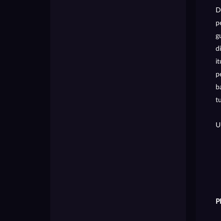
p
g
d
i
p
b
t
U
P