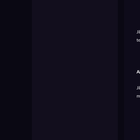
J
t
A
J
m