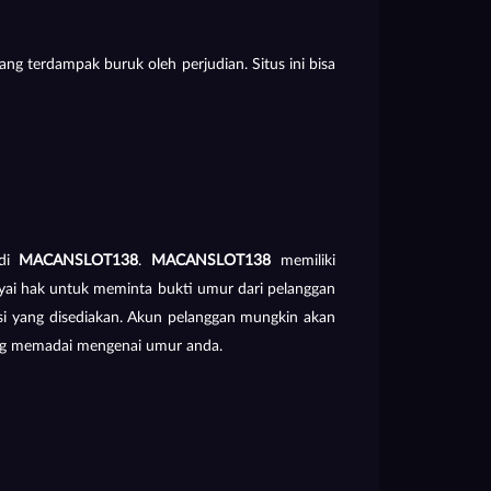
 terdampak buruk oleh perjudian. Situs ini bisa
 di
MACANSLOT138
.
MACANSLOT138
memiliki
i hak untuk meminta bukti umur dari pelanggan
i yang disediakan. Akun pelanggan mungkin akan
ang memadai mengenai umur anda.