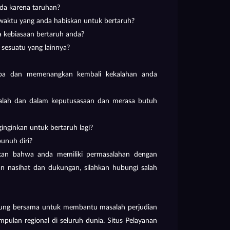
da karena taruhan?
aktu yang anda habiskan untuk bertaruh?
 kebiasaan bertaruh anda?
sesuatu yang lainnya?
ba dan memenangkan kembali kekalahan anda
kalah dan dalam keputusasaan dan merasa butuh
nginkan untuk bertaruh lagi?
unuh diri?
kan bahwa anda memiliki permasalahan dengan
n nasihat dan dukungan, silahkan hubungi salah
bung bersama untuk membantu masalah perjudian
ulan regional di seluruh dunia. Situs Pelayanan