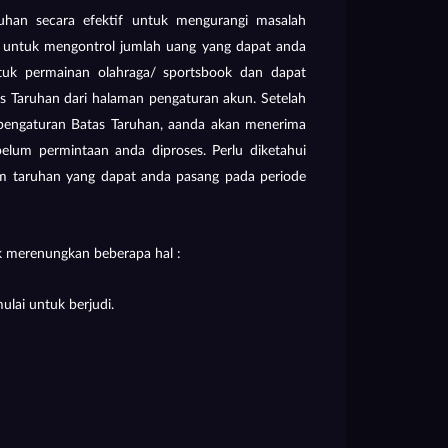
uhan secara efektif untuk mengurangi masalah
 untuk mengontrol jumlah uang yang dapat anda
tuk permainan olahraga/ sportsbook dan dapat
as Taruhan dari halaman pengaturan akun. Setelah
 pengaturan Batas Taruhan, aanda akan menerima
elum permintaan anda diproses. Perlu diketahui
 taruhan yang dapat anda pasang pada periode
 merenungkan beberapa hal :
lai untuk berjudi.