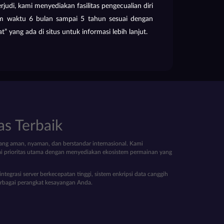
udi, kami menyediakan fasilitas pengecualian diri
 waktu 6 bulan sampai 5 tahun sesuai dengan
 yang ada di situs untuk informasi lebih lanjut.
s Terbaik
ang aman, nyaman, dan berstandar internasional. Kami
prioritas utama dengan menyediakan ekosistem permainan yang
tegrasi server berkecepatan tinggi, sistem enkripsi data canggih
rbagai perangkat kesayangan Anda.