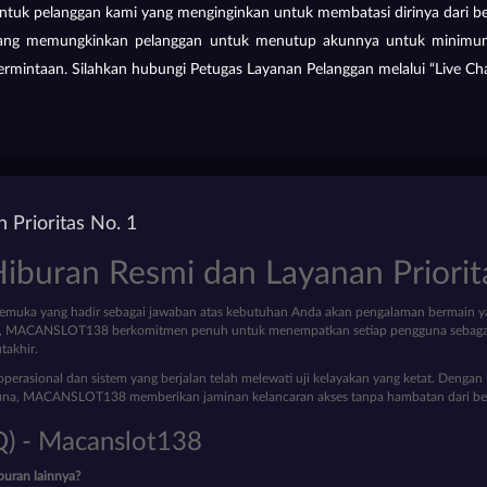
ntuk pelanggan kami yang menginginkan untuk membatasi dirinya dari berj
ang memungkinkan pelanggan untuk menutup akunnya untuk minimum
ermintaan. Silahkan hubungi Petugas Layanan Pelanggan melalui “Live Chat”
Prioritas No. 1
uran Resmi dan Layanan Priorita
terkemuka yang hadir sebagai jawaban atas kebutuhan Anda akan pengalaman bermain y
u, MACANSLOT138 berkomitmen penuh untuk menempatkan setiap pengguna sebagai 
takhir.
erasional dan sistem yang berjalan telah melewati uji kelayakan yang ketat. Dengan in
ngguna, MACANSLOT138 memberikan jaminan kelancaran akses tanpa hambatan dari be
Q) - Macanslot138
uran lainnya?